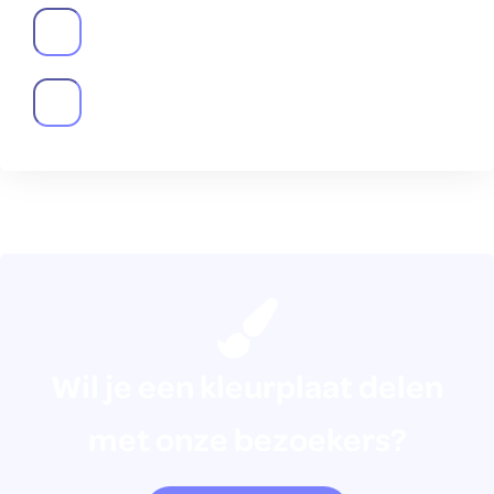
Wil je een kleurplaat delen
met onze bezoekers?