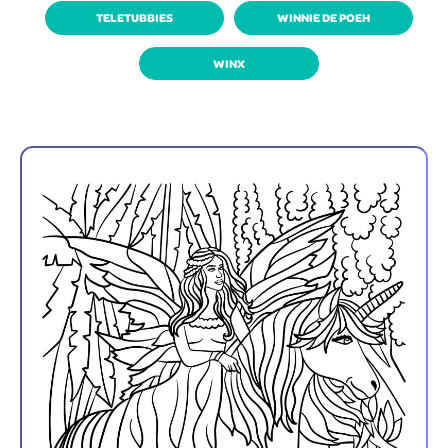
TELETUBBIES
WINNIE DE POEH
WINX