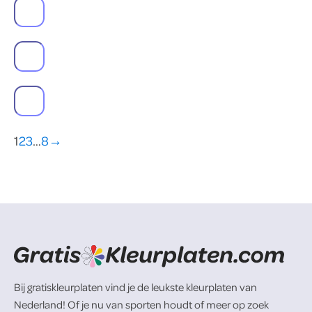
1
2
3
…
8
→
Bij gratiskleurplaten vind je de leukste kleurplaten van
Nederland! Of je nu van sporten houdt of meer op zoek