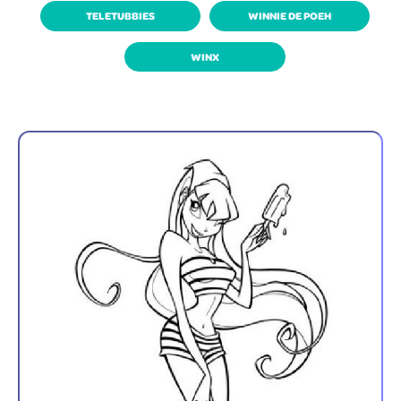
TELETUBBIES
WINNIE DE POEH
WINX