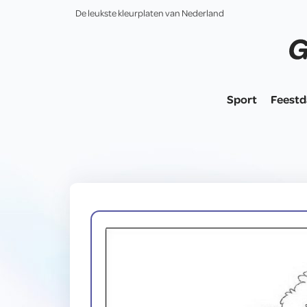
De leukste kleurplaten van Nederland
Sport
Feest