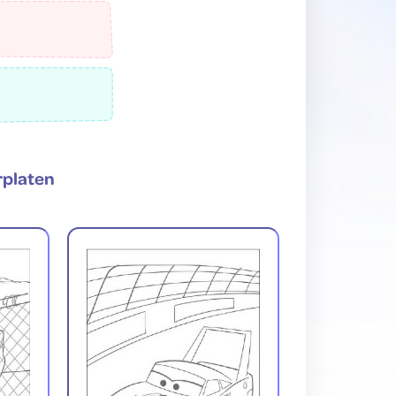
rplaten