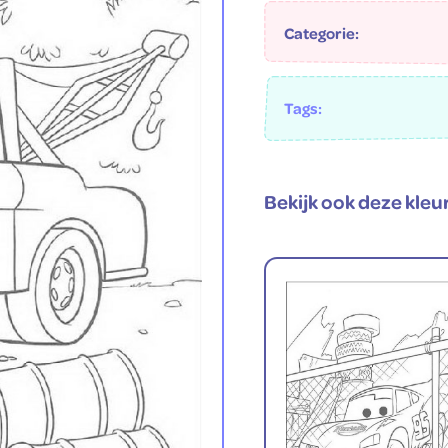
Categorie:
Tags:
Bekijk ook deze kleu