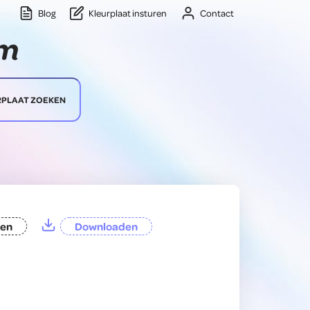
Blog
Kleurplaat insturen
Contact
RPLAAT ZOEKEN
ten
Downloaden