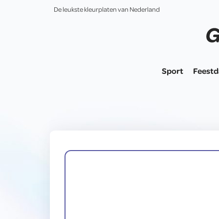
De leukste kleurplaten van Nederland
Sport
Feest