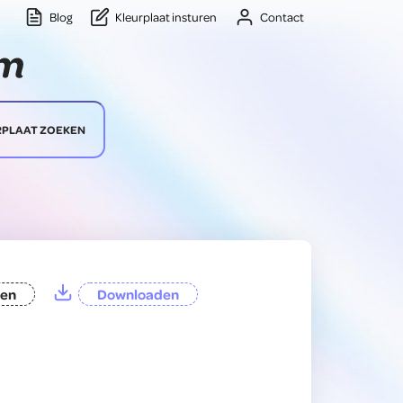
Blog
Kleurplaat insturen
Contact
RPLAAT ZOEKEN
ten
Downloaden