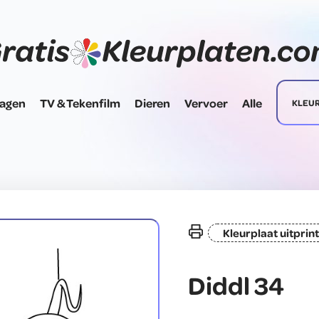
dagen
TV & Tekenfilm
Dieren
Vervoer
Alle
KLEU
Kleurplaat uitprin
Diddl 34