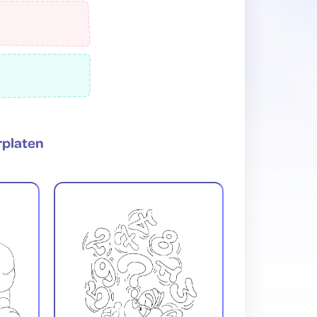
rplaten