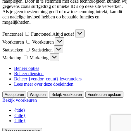
raadplegen. Door in te stemmen met deze technologieën kunnen wij
gegevens zoals surfgedrag of unieke ID's op deze site verwerken.
Als je geen toestemming geeft of uw toestemming intrekt, kan dit
een nadelige invloed hebben op bepaalde functies en
mogelijkheden.
Functoneel
Functoneel
Altijd actief
Voorkeuren
Voorkeuren
Statistieken
Statistieken
Marketing
Marketing
Beheer opties
Beheer diensten
Beheer {vendor_count} leveranciers
Lees meer over deze doeleinden
Accepteren
Weigeren
Bekijk voorkeuren
Voorkeuren opslaan
Bekijk voorkeuren
{title}
{title}
{title}