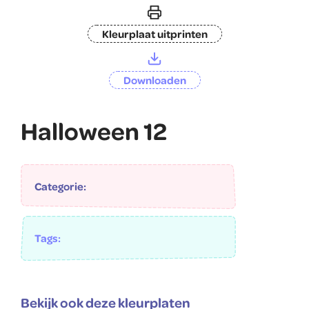
Kleurplaat uitprinten
Downloaden
Halloween 12
Categorie:
Tags:
Bekijk ook deze kleurplaten