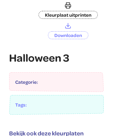
Kleurplaat uitprinten
Downloaden
Halloween 3
Categorie:
Tags:
Bekijk ook deze kleurplaten