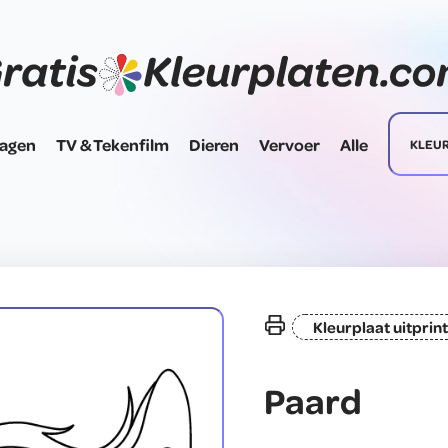
dagen
TV & Tekenfilm
Dieren
Vervoer
Alle
KLEU
Kleurplaat uitprin
Paard