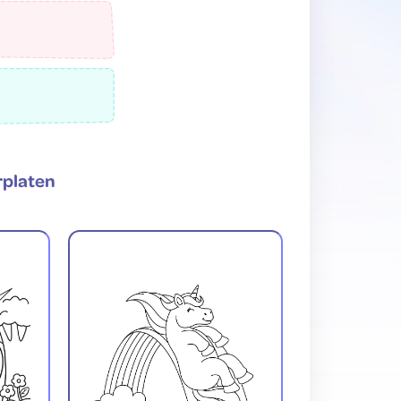
rplaten