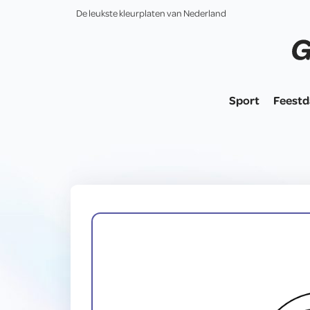
De leukste kleurplaten van Nederland
Sport
Feest