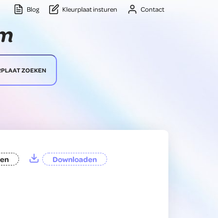
Blog
Kleurplaat insturen
Contact
RPLAAT ZOEKEN
ten
Downloaden