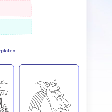
rplaten