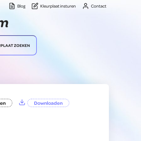
Blog
Kleurplaat insturen
Contact
RPLAAT ZOEKEN
ten
Downloaden