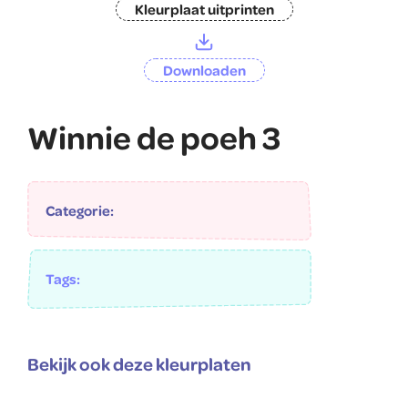
Kleurplaat uitprinten
Downloaden
Winnie de poeh 3
Categorie:
Tags:
Bekijk ook deze kleurplaten