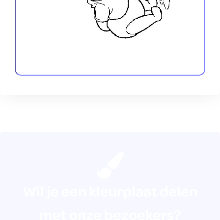
Wil je een kleurplaat delen
met onze bezoekers?