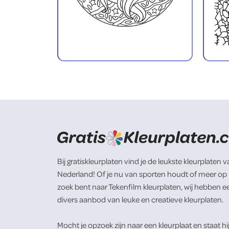
Bij gratiskleurplaten vind je de leukste kleurplaten 
Nederland! Of je nu van sporten houdt of meer op
zoek bent naar Tekenfilm kleurplaten, wij hebben e
divers aanbod van leuke en creatieve kleurplaten.
Mocht je opzoek zijn naar een kleurplaat en staat hi