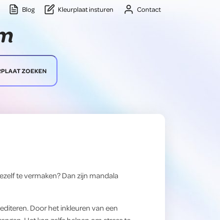
Blog
Kleurplaat insturen
Contact
RPLAAT ZOEKEN
jezelf te vermaken? Dan zijn mandala
editeren. Door het inkleuren van een