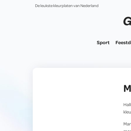
De leukste kleurplaten van Nederland
Sport
Feest
M
Hal
kleu
Man