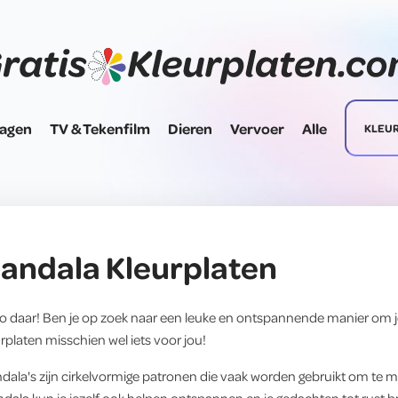
dagen
TV & Tekenfilm
Dieren
Vervoer
Alle
KLEU
andala
Kleurplaten
lo daar! Ben je op zoek naar een leuke en ontspannende manier om 
rplaten misschien wel iets voor jou!
dala's zijn cirkelvormige patronen die vaak worden gebruikt om te m