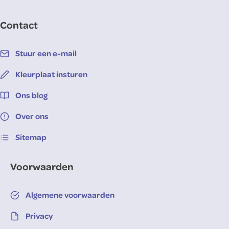
Contact
Stuur een e-mail
Kleurplaat insturen
Ons blog
Over ons
Sitemap
Voorwaarden
Algemene voorwaarden
Privacy