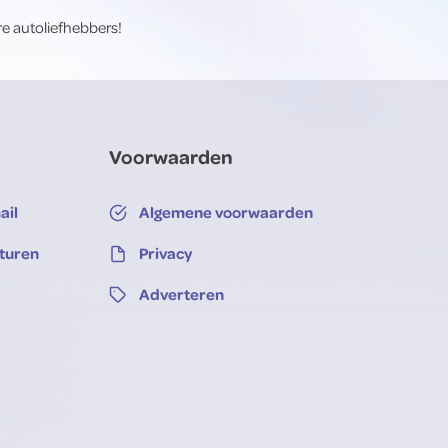
re autoliefhebbers!
Voorwaarden
ail
Algemene voorwaarden
sturen
Privacy
Adverteren