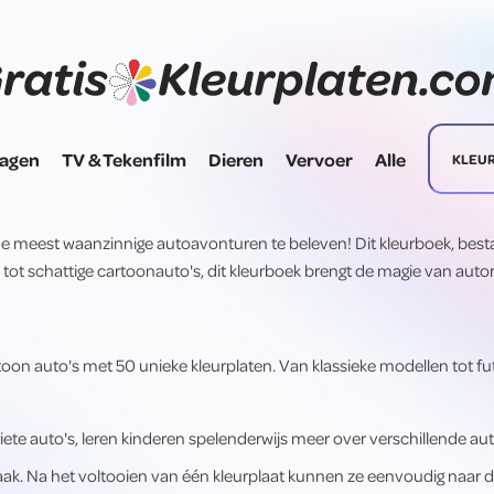
dagen
TV & Tekenfilm
Dieren
Vervoer
Alle
KLEU
 meest waanzinnige autoavonturen te beleven! Dit kleurboek, bestaand
tot schattige cartoonauto's, dit kleurboek brengt de magie van autori
oon auto's met 50 unieke kleurplaten. Van klassieke modellen tot fut
riete auto's, leren kinderen spelenderwijs meer over verschillende a
ak. Na het voltooien van één kleurplaat kunnen ze eenvoudig naar d