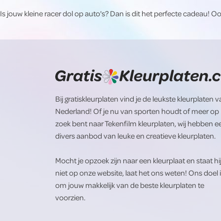
Is jouw kleine racer dol op auto's? Dan is dit het perfecte cadeau!
Bij gratiskleurplaten vind je de leukste kleurplaten 
Nederland! Of je nu van sporten houdt of meer op
zoek bent naar Tekenfilm kleurplaten, wij hebben e
divers aanbod van leuke en creatieve kleurplaten.
Mocht je opzoek zijn naar een kleurplaat en staat hi
niet op onze website, laat het ons weten! Ons doel 
om jouw makkelijk van de beste kleurplaten te
voorzien.