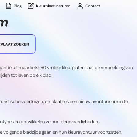
Blog
Kleurplaat insturen
Contact
RPLAAT ZOEKEN
e uit maar liefst 50 vrolijke kleurplaten, laat de verbeelding van
jden tot leven op elk blad.
uristische voertuigen, elk plaatje is een nieuw avontuur om in te
utotypes en ontwikkelen ze hun kleurvaardigheden.
e volgende bladzijde gaan en hun kleuravontuur voortzetten.