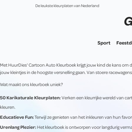
De leukste kleurplaten van Nederland
Sport
Feest
Met HuurDies' Cartoon Auto Kleurboek krijgt jouw kind de kans om de
jouw kleintjes in de hoogste versnelling gaan. Van stoere racewagens 
Wat maakt ons kleurboek uniek?
50 Karikaturale Kleurplaten:
Verken een kleurrijke wereld van cart
kleuren.
Educatieve Fun:
Terwijl ze genieten van het inkleuren van hun favo
Urenlang Plezier:
Het kleurboek is ontworpen voor langdurig verma