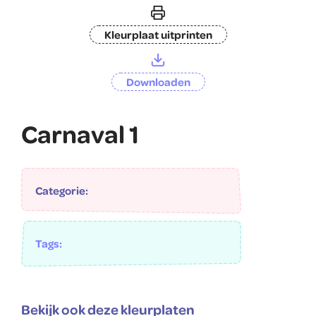
Kleurplaat uitprinten
Downloaden
Carnaval 1
Categorie:
Tags:
Bekijk ook deze kleurplaten