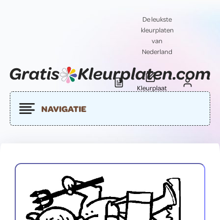
De leukste
kleurplaten
van
Nederland
Kleurplaat
Blog
Contact
insturen
NAVIGATIE