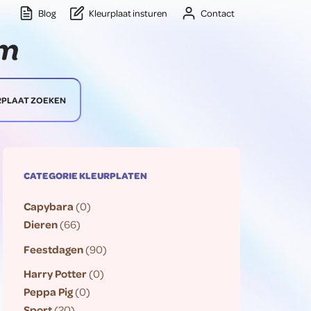
Blog
Kleurplaat insturen
Contact
RPLAAT ZOEKEN
CATEGORIE KLEURPLATEN
Capybara
(0)
Dieren
(66)
Feestdagen
(90)
Harry Potter
(0)
Peppa Pig
(0)
Sport
(20)