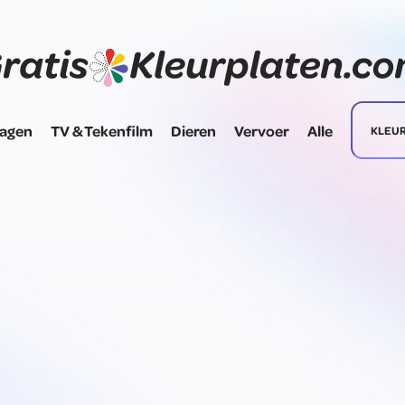
dagen
TV & Tekenfilm
Dieren
Vervoer
Alle
KLEU