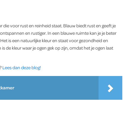
die voor rust en reinheid staat. Blauw biedt rust en geeft je
ntspannen en rustiger. In een blauwe ruimte kan je je beter
et is een natuurlijke kleur en staat voor gezondheid en
 is de kleur waar je ogen gek op zijn, omdat het je ogen laat
s?
Lees dan deze blog!
tkamer