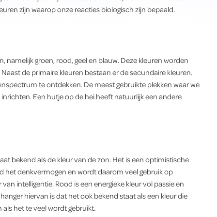
euren zijn waarop onze reacties biologisch zijn bepaald.
n, namelijk groen, rood, geel en blauw. Deze kleuren worden
Naast de primaire kleuren bestaan er de secundaire kleuren.
urenspectrum te ontdekken. De meest gebruikte plekken waar we
 inrichten. Een hutje op de hei heeft natuurlijk een andere
aat bekend als de kleur van de zon. Het is een optimistische
terd het denkvermogen en wordt daarom veel gebruik op
van intelligentie. Rood is een energieke kleur vol passie en
hanger hiervan is dat het ook bekend staat als een kleur die
ls het te veel wordt gebruikt.