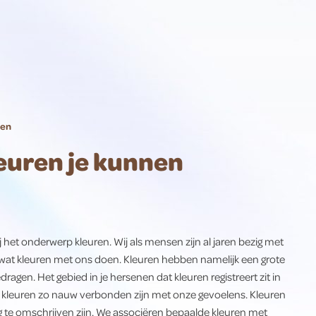
ren
leuren je kunnen
j het onderwerp kleuren. Wij als mensen zijn al jaren bezig met
wat kleuren met ons doen. Kleuren hebben namelijk een grote
agen. Het gebied in je hersenen dat kleuren registreert zit in
at kleuren zo nauw verbonden zijn met onze gevoelens. Kleuren
 te omschrijven zijn. We associëren bepaalde kleuren met