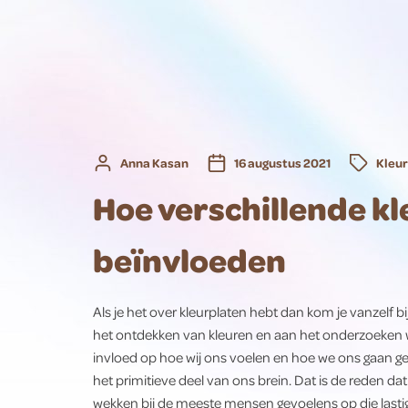
Anna Kasan
16 augustus 2021
Kleu
Hoe verschillende k
beïnvloeden
Als je het over kleurplaten hebt dan kom je vanzelf bi
het ontdekken van kleuren en aan het onderzoeken 
invloed op hoe wij ons voelen en hoe we ons gaan gedr
het primitieve deel van ons brein. Dat is de reden d
wekken bij de meeste mensen gevoelens op die lastig