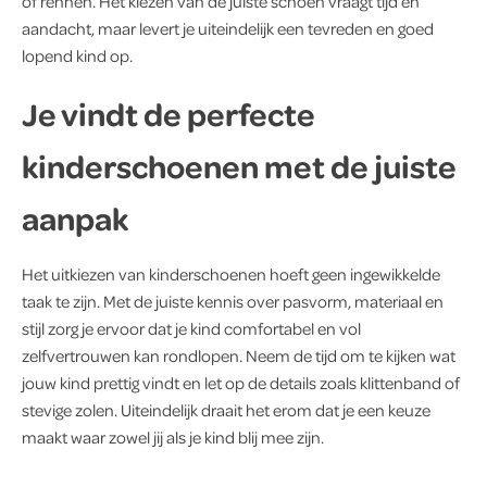
of rennen. Het kiezen van de juiste schoen vraagt tijd en
aandacht, maar levert je uiteindelijk een tevreden en goed
lopend kind op.
Je vindt de perfecte
kinderschoenen met de juiste
aanpak
Het uitkiezen van kinderschoenen hoeft geen ingewikkelde
taak te zijn. Met de juiste kennis over pasvorm, materiaal en
stijl zorg je ervoor dat je kind comfortabel en vol
zelfvertrouwen kan rondlopen. Neem de tijd om te kijken wat
jouw kind prettig vindt en let op de details zoals klittenband of
stevige zolen. Uiteindelijk draait het erom dat je een keuze
maakt waar zowel jij als je kind blij mee zijn.