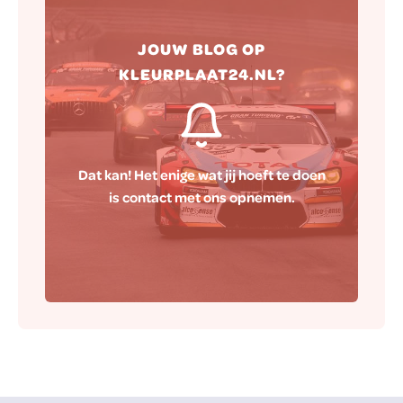
Hierna zorgen wij ervoor dat jouw
JOUW BLOG OP
blog naar wens op onze website
KLEURPLAAT24.NL?
gepubliceerd wordt.
Dat kan! Het enige wat jij hoeft te doen
is contact met ons opnemen.
Contact