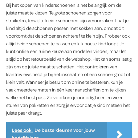
Bij het kopen van kinderschoenen is het belangrijk om de
juiste maat te kiezen. Te grote schoenen zorgen voor
struikelen, terwijl te kleine schoenen pijn veroorzaken. Laat je
kind altijd de schoenen passen met sokken aan, omdat dit
voorkomt dat de schoenen achteraf te klein zijn. Probeer ook
altijd beide schoenen te passen en kijk hoe je kind loopt. Je
kunt online een ruime keuze aan modellen vinden, maar let
altijd op het retourbeleid van de webshop. Het kan soms lastig
zijn om de juiste maat te schatten. Het controleren van
klantreviews helpt je bij het inschatten of een schoen groot of
klein valt. Wanneer je besluit om online te bestellen, kun je
vaak meerdere maten in één keer aanschaffen om te kijken
welke het best past. Zo voorkom je onnodig heen en weer
sturen van pakketten en zorg je ervoor dat je kind meteen het
juiste paar draagt.
Lees ook:
De beste kleuren voor jouw
bedrijfslogo