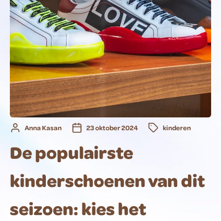
Anna Kasan
23 oktober 2024
kinderen
De populairste
kinderschoenen van dit
seizoen: kies het