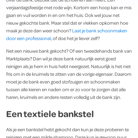
verjaardagsfeestje met rode wijn. Kortom een hoop kan er mis
gaan en vuil worden in en om het huis. Ook wel jouw net
nieuw gekochte bank. Maar stel dat er vlekken opkomen hoe
maak je deze dan weer schoon?
Laat je bank schoonmaken
door een professional
, of doe het je liever zelf?
Net een nieuwe bank gekocht? Of een tweedehands bank van
Marktplaats? Dan wil je deze bank natuurlijk eerst goed
reinigen als je hem in huis hebt neergezet. Natuurlijk is het niet
fris om in de kruimels te zitten van de vorige eigenaar. Daarom
moet je de bank even goed stofzuigen en schoonmaken
tussen alle kieren en naden om er zo voor te zorgen dat alle
haren, kruimels en andere resten volledig uit de bank zijn.
Een textiele bankstel
Als je een bankstel hebt gekocht dan kun je deze proberen te
reinigen met een milde shampoo. Deze kun je gewoon puur