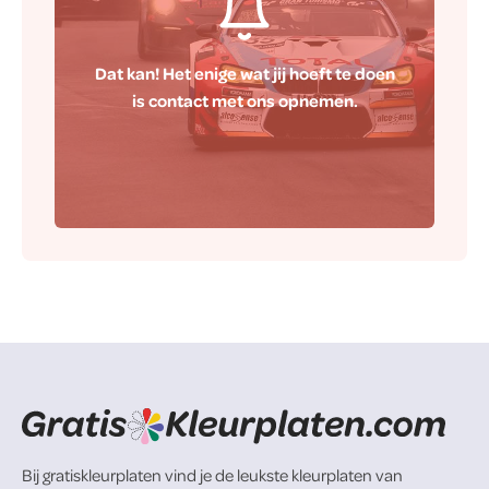
Dat kan! Het enige wat jij hoeft te doen
is contact met ons opnemen.
Contact
Bij gratiskleurplaten vind je de leukste kleurplaten van