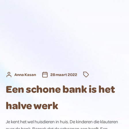
Anna Kasan
28 maart 2022
Een schone bank is het
halve werk
Je kent het wel huisdieren in huis. De kinderen die klauteren
over de bank. Bezoek dat de schoenen aan heeft. Een