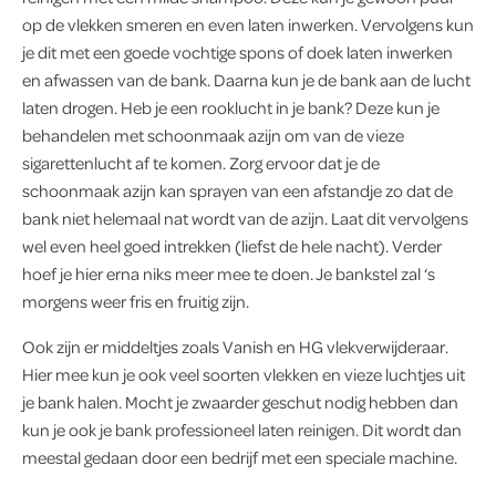
op de vlekken smeren en even laten inwerken. Vervolgens kun
je dit met een goede vochtige spons of doek laten inwerken
en afwassen van de bank. Daarna kun je de bank aan de lucht
laten drogen. Heb je een rooklucht in je bank? Deze kun je
behandelen met schoonmaak azijn om van de vieze
sigarettenlucht af te komen. Zorg ervoor dat je de
schoonmaak azijn kan sprayen van een afstandje zo dat de
bank niet helemaal nat wordt van de azijn. Laat dit vervolgens
wel even heel goed intrekken (liefst de hele nacht). Verder
hoef je hier erna niks meer mee te doen. Je bankstel zal ‘s
morgens weer fris en fruitig zijn.
Ook zijn er middeltjes zoals Vanish en HG vlekverwijderaar.
Hier mee kun je ook veel soorten vlekken en vieze luchtjes uit
je bank halen. Mocht je zwaarder geschut nodig hebben dan
kun je ook je bank professioneel laten reinigen. Dit wordt dan
meestal gedaan door een bedrijf met een speciale machine.