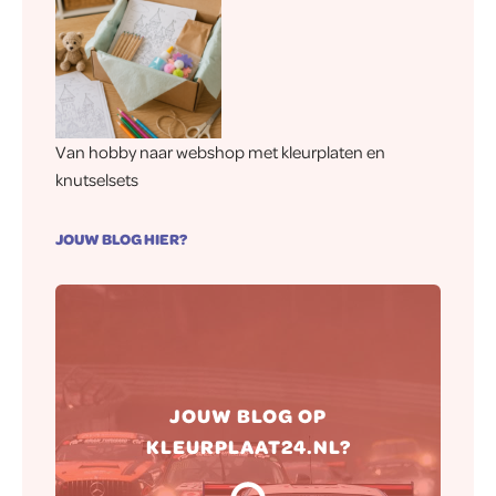
Van hobby naar webshop met kleurplaten en
knutselsets
JOUW BLOG HIER?
Hierna zorgen wij ervoor dat jouw
JOUW BLOG OP
blog naar wens op onze website
KLEURPLAAT24.NL?
gepubliceerd wordt.