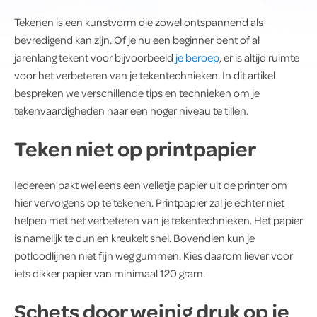
Tekenen is een kunstvorm die zowel ontspannend als
bevredigend kan zijn. Of je nu een beginner bent of al
jarenlang tekent voor bijvoorbeeld
je beroep
, er is altijd ruimte
voor het verbeteren van je tekentechnieken. In dit artikel
bespreken we verschillende tips en technieken om je
tekenvaardigheden naar een hoger niveau te tillen.
Teken niet op printpapier
Iedereen pakt wel eens een velletje papier uit de printer om
hier vervolgens op te tekenen. Printpapier zal je echter niet
helpen met het verbeteren van je tekentechnieken. Het papier
is namelijk te dun en kreukelt snel. Bovendien kun je
potloodlijnen niet fijn weg gummen. Kies daarom liever voor
iets dikker papier van minimaal 120 gram.
Schets door weinig druk op je