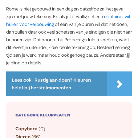
Rome is niet gebouwd in een dag en datzelfde zal het geval
zijn met jouw tekening. En als je toevallig net een
container wil
huren voor verbouwing
of een van je buren wil dat net doen,
dan zullen daar ook veel schetsen van je eindigen die niet naar
behoren zijn. Dat hoort erbij. Probeer geduld te creëren, want
dit levert je uiteindelijk die ideale tekening op. Besteed genoeg
tijd aan je werk, maar houd ook genoeg pauze. Anders staar jij
je blind op details.
Lees ook:
Rustig aan doen? Kleuren
helpt bij herstelmomenten
CATEGORIE KLEURPLATEN
Capybara
(0)
Dieren
(66)