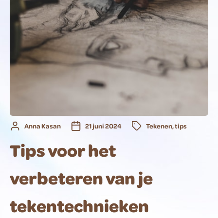
Anna Kasan
21 juni 2024
Tekenen
,
tips
Tips voor het
verbeteren van je
tekentechnieken