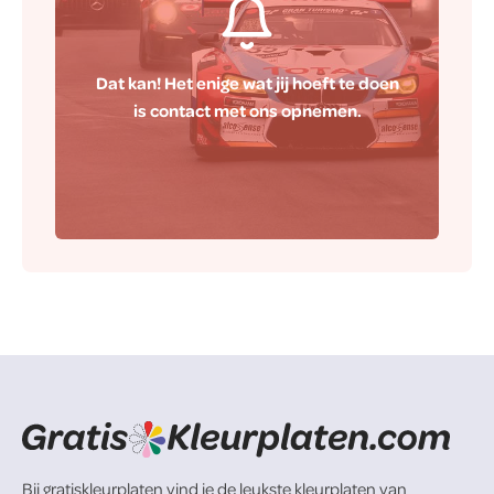
Dat kan! Het enige wat jij hoeft te doen
is contact met ons opnemen.
Contact
Bij gratiskleurplaten vind je de leukste kleurplaten van