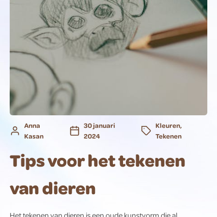
Anna
30 januari
Kleuren
,
Kasan
2024
Tekenen
Tips voor het tekenen
van dieren
Het tekenen van dieren is een oude kunstvorm die al