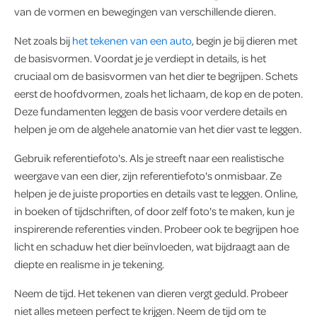
van de vormen en bewegingen van verschillende dieren.
Net zoals bij
het tekenen van een auto
, begin je bij dieren met
de basisvormen. Voordat je je verdiept in details, is het
cruciaal om de basisvormen van het dier te begrijpen. Schets
eerst de hoofdvormen, zoals het lichaam, de kop en de poten.
Deze fundamenten leggen de basis voor verdere details en
helpen je om de algehele anatomie van het dier vast te leggen.
Gebruik referentiefoto's. Als je streeft naar een realistische
weergave van een dier, zijn referentiefoto's onmisbaar. Ze
helpen je de juiste proporties en details vast te leggen. Online,
in boeken of tijdschriften, of door zelf foto's te maken, kun je
inspirerende referenties vinden. Probeer ook te begrijpen hoe
licht en schaduw het dier beïnvloeden, wat bijdraagt aan de
diepte en realisme in je tekening.
Neem de tijd. Het tekenen van dieren vergt geduld. Probeer
niet alles meteen perfect te krijgen. Neem de tijd om te