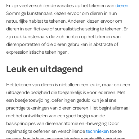
Er zijn veel verschillende variaties op het tekenen van
dieren
.
Sommige kunstenaars kiezen ervoor om dieren in hun
natuurlijke habitat te tekenen. Anderen kiezen ervoor om
dieren in een fictieve of surrealistische setting te tekenen. Er
zijn ook kunstenaars die zich richten op het tekenen van
dierenportretten of die dieren gebruiken in abstracte of
expressionistische tekeningen.
Leuk en uitdagend
Het tekenen van dieren is niet alleen een leuke, maar ook een
uitdagende bezigheid die toegankelijk is voor iedereen. Met
een beetje toewijding, oefening en geduld kun je al snel
prachtige tekeningen van dieren creëren. Het begint allemaal
met het ontwikkelen van een goed begrip van de
basisprincipes van dierenanatomie en -beweging. Door
regelmatig te oefenen en verschillende
technieken
toe te
passen, kun je je tekenvaardigheden aanzienlijk verbeteren.