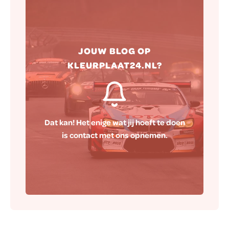
Hierna zorgen wij ervoor dat jouw
JOUW BLOG OP
blog naar wens op onze website
KLEURPLAAT24.NL?
gepubliceerd wordt.
Dat kan! Het enige wat jij hoeft te doen
is contact met ons opnemen.
Contact