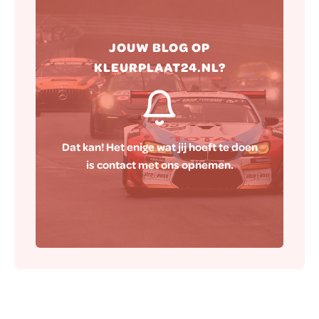
Hierna zorgen wij ervoor dat jouw
JOUW BLOG OP
blog naar wens op onze website
KLEURPLAAT24.NL?
gepubliceerd wordt.
Dat kan! Het enige wat jij hoeft te doen
is contact met ons opnemen.
Contact