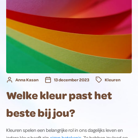
Anna Kasan
13 december 2023
Kleuren
Welke kleur past het
beste bij jou?
Kleuren spelen een belangrijke rol in ons dagelijks leven en
iedere kleur heeft zijn
eigen betekenis
. Ze hebben invloed op