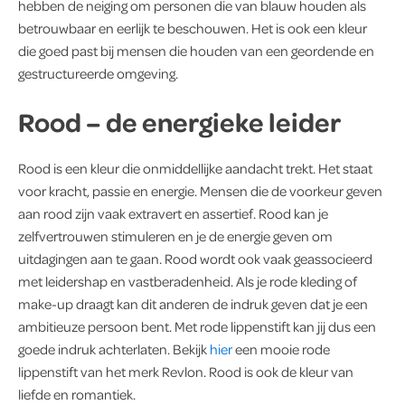
hebben de neiging om personen die van blauw houden als
betrouwbaar en eerlijk te beschouwen. Het is ook een kleur
die goed past bij mensen die houden van een geordende en
gestructureerde omgeving.
Rood – de energieke leider
Rood is een kleur die onmiddellijke aandacht trekt. Het staat
voor kracht, passie en energie. Mensen die de voorkeur geven
aan rood zijn vaak extravert en assertief. Rood kan je
zelfvertrouwen stimuleren en je de energie geven om
uitdagingen aan te gaan. Rood wordt ook vaak geassocieerd
met leidershap en vastberadenheid. Als je rode kleding of
make-up draagt kan dit anderen de indruk geven dat je een
ambitieuze persoon bent. Met rode lippenstift kan jij dus een
goede indruk achterlaten. Bekijk
hier
een mooie rode
lippenstift van het merk Revlon. Rood is ook de kleur van
liefde en romantiek.